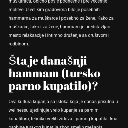
muškaraca, obično posle podnevne i pre večernje
molitve. U velikim gradovima bilo je posebnih
hammama za muškarce i posebno za žene. Kako za
muškarce, tako i za žene, hammam je predstavljao
mesto relaksacije i intimno druženje sa društvom i
rodbinom.
Šta je današnji
hammam (tursko
parno kupatilo)?
Ova kultura kupanja sa Istoka koja je danas prisutna u
wellnessu ujedinjuje vrelo kupanje sa parnim
kupatilom, tehniku vrelih zidova i parnog kupatila. Ima
osobine turskog kupatila zbog smelih mešanja