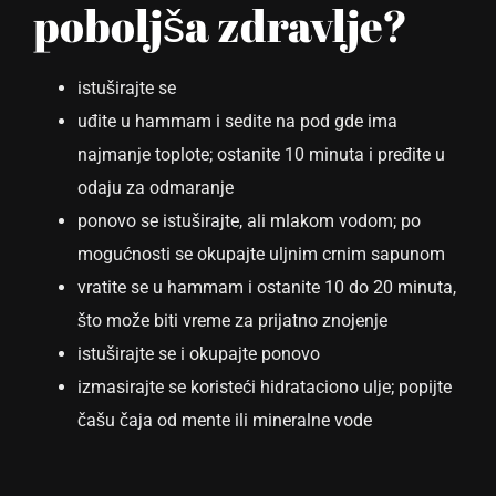
poboljša zdravlje?
istuširajte se
uđite u hammam i sedite na pod gde ima
najmanje toplote; ostanite 10 minuta i pređite u
odaju za odmaranje
ponovo se istuširajte, ali mlakom vodom; po
mogućnosti se okupajte uljnim crnim sapunom
vratite se u hammam i ostanite 10 do 20 minuta,
što može biti vreme za prijatno znojenje
istuširajte se i okupajte ponovo
izmasirajte se koristeći hidrataciono ulje; popijte
čašu čaja od mente ili mineralne vode