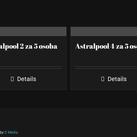
alpool 2 za 5 osoba
Astralpool 4 za 5 o
Details
Details
 by
D Media