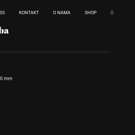
SS
KONTAKT
O NAMA
SHOP
oba
860 mm