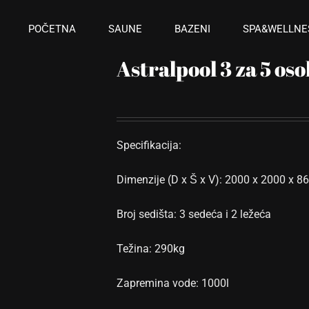
POČETNA
SAUNE
BAZENI
SPA&WELLNE
Astralpool 3 za 5 os
Specifikacija:
Dimenzije (D x Š x V): 2000 x 2000 x 
Broj sedišta: 3 sedeća i 2 ležeća
Težina: 290kg
Zapremina vode: 1000l