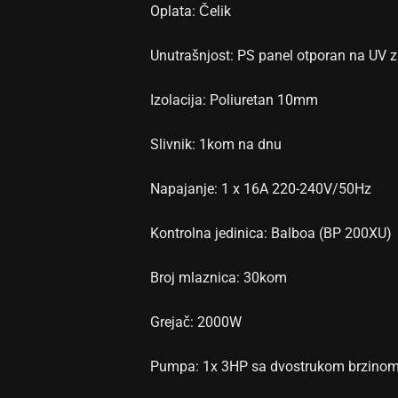
Oplata: Čelik
Unutrašnjost: PS panel otporan na UV z
Izolacija: Poliuretan 10mm
Slivnik: 1kom na dnu
Napajanje: 1 x 16A 220-240V/50Hz
Kontrolna jedinica: Balboa (BP 200XU)
Broj mlaznica: 30kom
Grejač: 2000W
Pumpa: 1x 3HP sa dvostrukom brzino