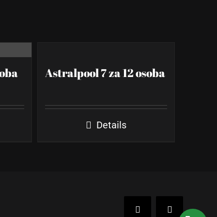
soba
Astralpool 7 za 12 osoba
Details
Facebook
Instagram