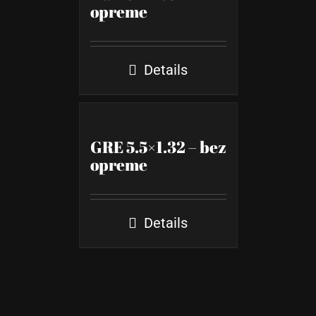
opreme
Details
GRE 5.5×1.32 – bez
opreme
Details