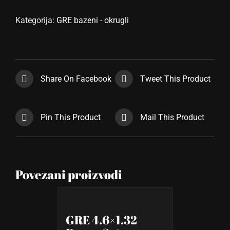
Kategorija:
GRE bazeni - okrugli
Share On Facebook
Tweet This Product
Pin This Product
Mail This Product
Povezani proizvodi
GRE 4.6×1.32