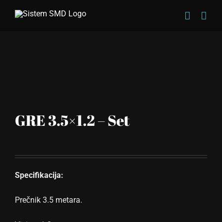
Skip
to
content
GRE 3.5×1.2 – Set
Specifikacija:
Prečnik 3.5 metara.