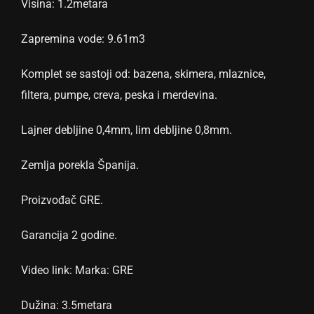
Visina: 1.2metara
Zapremina vode: 9.61m3
Komplet se sastoji od: bazena, skimera, mlaznice,
filtera, pumpe, creva, peska i merdevina.
Lajner debljine 0,4mm, lim debljine 0,8mm.
Zemlja porekla Španija.
Proizvođač GRE.
Garancija 2 godine.
Video link: Marka: GRE
Dužina: 3.5metara