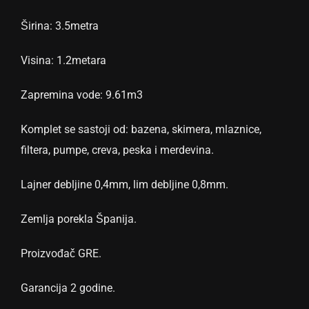
Širina: 3.5metra
Visina: 1.2metara
Zapremina vode: 9.61m3
Komplet se sastoji od: bazena, skimera, mlaznice,
filtera, pumpe, creva, peska i merdevina.
Lajner debljine 0,4mm, lim debljine 0,8mm.
Zemlja porekla Španija.
Proizvođač GRE.
Garancija 2 godine.