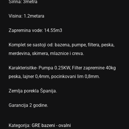
Širina: 3metra
Visina: 1.2metara
Zapremina vode: 14.55m3
Komplet se sastoji od: bazena, pumpe, filtera, peska,
merdevina, skimera, mlaznice i creva.
Karakterisitke- Pumpa 0.25KW, Filter zapremine 40kg
peska, lajner 0,4mm, pocinkovani lim 0,8mm.
Zemlja porekla Španija.
Garancija 2 godine.
Kategorija:
GRE bazeni - ovalni