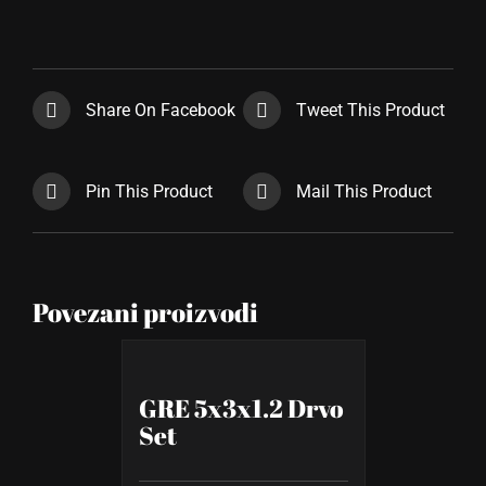
Share On Facebook
Tweet This Product
Pin This Product
Mail This Product
Povezani proizvodi
GRE 5x3x1.2 Drvo
Set