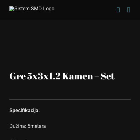
Skip
to
content
Gre 5x3x1.2 Kamen – Set
Specifikacija:
Dužina: 5metara