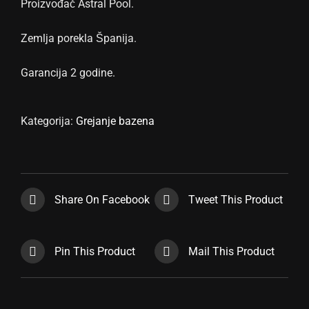
Proizvođač Astral Pool.
Zemlja porekla Španija.
Garancija 2 godine.
Kategorija:
Grejanje bazena
Share On Facebook
Tweet This Product
Pin This Product
Mail This Product