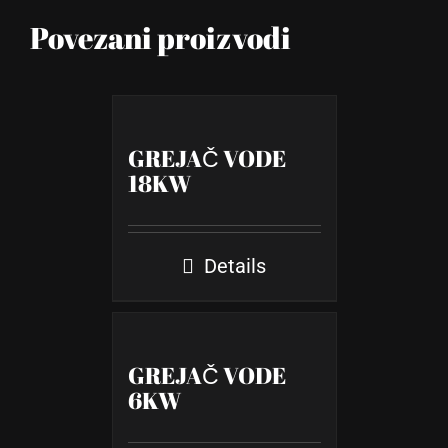
Povezani proizvodi
GREJAČ VODE
18KW
Details
GREJAČ VODE
6KW