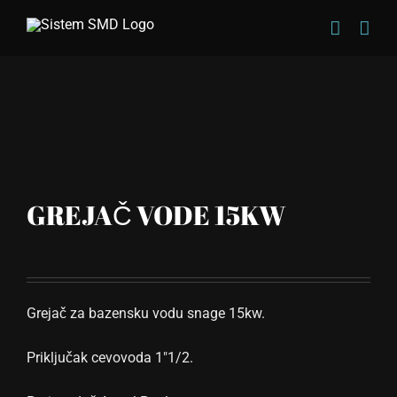
Skip
to
content
GREJAČ VODE 15KW
Grejač za bazensku vodu snage 15kw.
Priključak cevovoda 1″1/2.