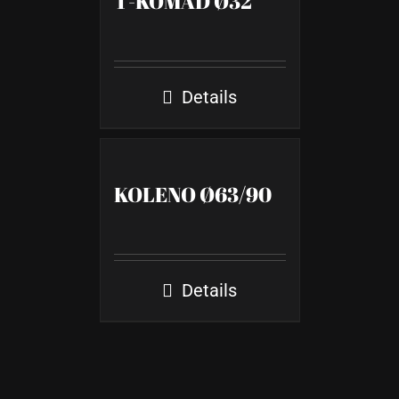
T-KOMAD Ø32
Details
KOLENO Ø63/90
Details