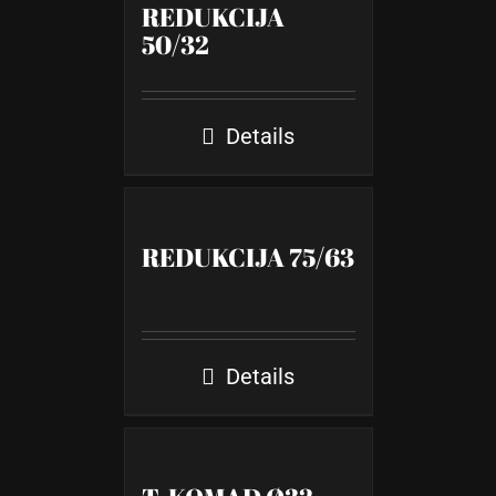
REDUKCIJA
50/32
Details
REDUKCIJA 75/63
Details