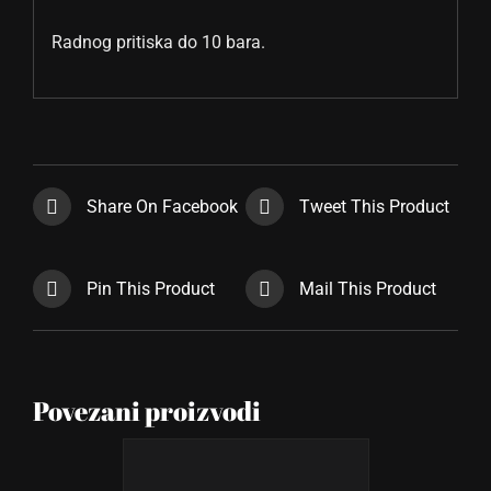
Radnog pritiska do 10 bara.
Share On Facebook
Tweet This Product
Pin This Product
Mail This Product
Povezani proizvodi