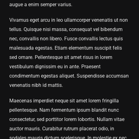
augue a enim semper varius.
Vivamus eget arcu in leo ullamcorper venenatis ut non
tellus. Quisque nisi massa, consequat vel bibendum
nec, convallis non libero. Fusce convallis lectus quis
malesuada egestas. Etiam elementum suscipit felis
sed ornare. Pellentesque sit amet risus in lorem
vestibulum dignissim eu in ante. Praesent
condimentum egestas aliquet. Suspendisse accumsan
venenatis nibh id mattis.
Maecenas imperdiet neque sit amet lorem fringilla
pellentesque. Nam fermentum ipsum blandit nunc
consectetur, sed porttitor lorem lobortis. Nullam vitae
auctor mauris. Curabitur rutrum placerat odio, in
sodales mauris dictum scelerisque. In molestie ex nec