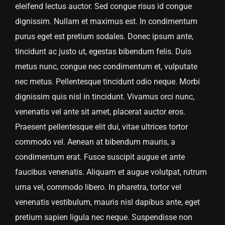
eleifend lectus auctor. Sed congue risus id congue
dignissim. Nullam et maximus est. In condimentum
purus eget est pretium sodales. Donec ipsum ante,
tincidunt ac justo ut, egestas bibendum felis. Duis
metus nunc, congue nec condimentum et, vulputate
nec metus. Pellentesque tincidunt odio neque. Morbi
dignissim quis nisl in tincidunt. Vivamus orci nunc,
venenatis vel ante sit amet, placerat auctor eros.
Praesent pellentesque elit dui, vitae ultrices tortor
commodo vel. Aenean at bibendum mauris, a
condimentum erat. Fusce suscipit augue et ante
faucibus venenatis. Aliquam et augue volutpat, rutrum
urna vel, commodo libero. In pharetra, tortor vel
venenatis vestibulum, mauris nisl dapibus ante, eget
pretium sapien ligula nec neque. Suspendisse non