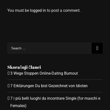
You must be
logged in
to post a comment.
Search
for:
Skorašnji članci
3 Wege Stoppen Online-Dating Burnout
7 Erklärungen Du bist Gezeichnet von Idioten
7 i più belli luoghi da incontrare Single (for maschi e
Females)