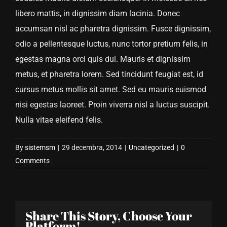
libero mattis, in dignissim diam lacinia. Donec
accumsan nisl ac pharetra dignissim. Fusce dignissim,
odio a pellentesque luctus, nunc tortor pretium felis, in
egestas magna orci quis dui. Mauris et dignissim
metus, et pharetra lorem. Sed tincidunt feugiat est, id
cursus metus mollis sit amet. Sed eu mauris euismod
nisi egestas laoreet. Proin viverra nisl a luctus suscipit.
Nulla vitae eleifend felis.
By
sistemsm
|
29 decembra, 2014
|
Uncategorized
|
0
Comments
Share This Story, Choose Your
Platform!