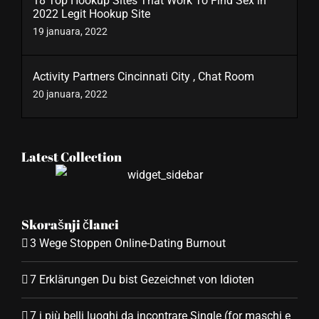
18 Top Hookup Sites That Work To Find Sex in
2022 Legit Hookup Site
19 januara, 2022
Activity Partners Cincinnati City , Chat Room
20 januara, 2022
Latest Collection
Skorašnji članci
3 Wege Stoppen Online-Dating Burnout
7 Erklärungen Du bist Gezeichnet von Idioten
7 i più belli luoghi da incontrare Single (for maschi e