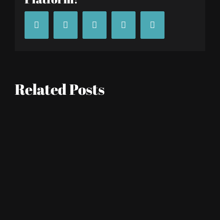
Facebook
Twitter
Google+
Tumblr
Pinterest
Related Posts